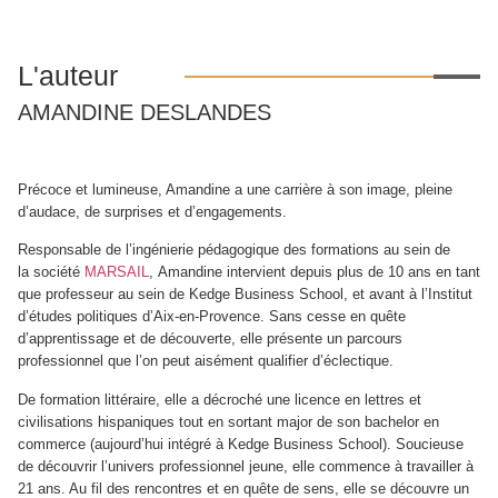
L'auteur
AMANDINE DESLANDES​
Précoce
et
lumineuse, Amandine a une carrière à son image, pleine
d’audace, de surprises
et d’engagements.
Responsable
de l’ingénierie pédagogique des formations
au sein de
la
société
MARSAIL
,
Amandine intervient depuis plus de 10 ans en tant
que professeur au sein de
Kedge
Business
School, et avant à l’Institut
d’études
politiques d’Aix-en-Provence. Sans cesse en quête
d’apprentissage et de découverte, elle
présente
un parcours
professionnel
que l’on peut aisément
qualifier d’éclectique.
De formation littéraire, elle a
décroché
une licence en lettres et
civilisations hispaniques tout en
sortant major de son
bachelor
en
commerce
(aujourd’hui intégré
à
Kedge Business School)
. Soucieuse
de découvrir l’univers professionnel jeune, elle commence à
travailler à
21 ans. Au fil des rencontres
et
en quête de sens,
elle
se
découvre
un