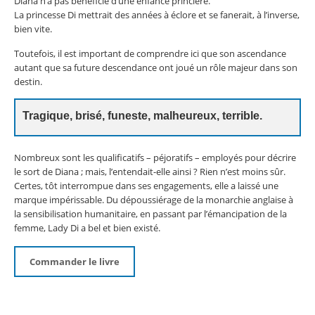
Diana n’a pas bénéficié d’une enfance princière.
La princesse Di mettrait des années à éclore et se fanerait, à l’inverse,
bien vite.
Toutefois, il est important de comprendre ici que son ascendance
autant que sa future descendance ont joué un rôle majeur dans son
destin.
Tragique, brisé, funeste, malheureux, terrible.
Nombreux sont les qualificatifs – péjoratifs – employés pour décrire
le sort de Diana ; mais, l’entendait-elle ainsi ? Rien n’est moins sûr.
Certes, tôt interrompue dans ses engagements, elle a laissé une
marque impérissable. Du dépoussiérage de la monarchie anglaise à
la sensibilisation humanitaire, en passant par l’émancipation de la
femme, Lady Di a bel et bien existé.
Commander le livre