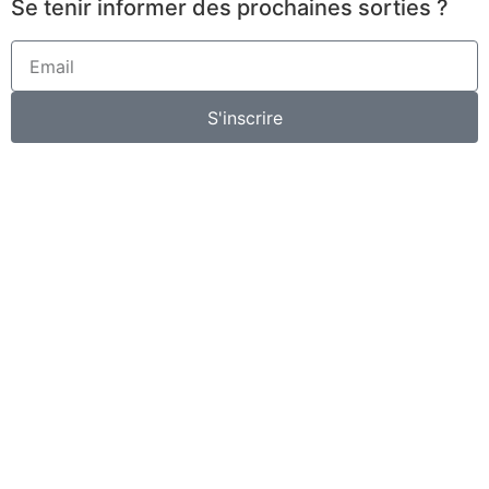
Se tenir informer des prochaines sorties ?
S'inscrire